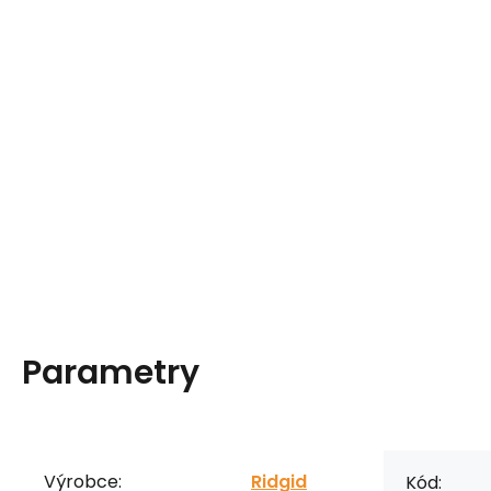
Parametry
Výrobce:
Ridgid
Kód: