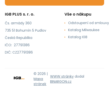
IGB PLUS s. r. o.
Vše o nákupu
Odstoupení od smlouvy
Čs. armády 360
Katalog Milwaukee
735 51 Bohumín 5 Pudlov
Katalog IGB
Česká Republika
IČO: 27791386
DIČ: CZ27791386
© 2026 |
WWW stránky
dodal
Mapa
BINARGON.cz
stránek