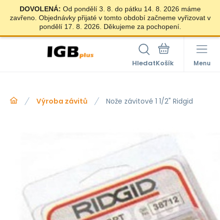
DOVOLENÁ:
Od pondělí 3. 8. do pátku 14. 8. 2026 máme
zavřeno. Objednávky přijaté v tomto období začneme vyřizovat v
pondělí 17. 8. 2026. Děkujeme za pochopení.
Hledat
Menu
Výroba závitů
Nože závitové 1 1/2" Ridgid