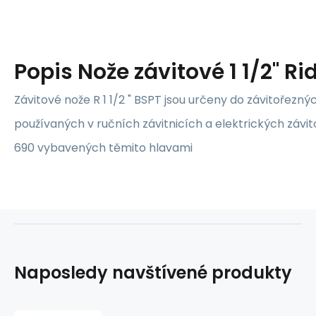
Popis
Nože závitové 1 1/2" Ri
Závitové nože R 1 1/2 " BSPT jsou určeny do závitořeznýc
používaných v ručních závitnicích a elektrických závit
690 vybavených těmito hlavami
Naposledy navštívené produkty