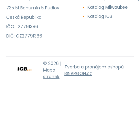
Katalog Milwaukee
735 51 Bohumín 5 Pudlov
Katalog IGB
Česká Republika
IČO: 27791386
DIČ: CZ27791386
© 2026 |
Tvorba a pronájem eshopů
Mapa
BINARGON.cz
stránek