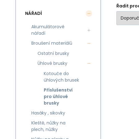
Řadit pro
NÁŘADÍ
Akumulátorové
nářadí
Broušení materiálů
Ostatní brusky
Úhlové brusky
Kotouče do
úhlových brusek
Příslušenství
pro úhlové
brusky
Hasáky , sikovky
Kleště, nůžky na
plech, nůžky