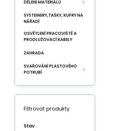
DĚLENÍ MATERIÁLŮ
SYSTEINERY,TAŠKY, KUFRY NA
NÁŘADÍ
OSVĚTLENÍ PRACOVIŠTĚ A
PRODLUŽOVACÍ KABELY
ZAHRADA
SVAŘOVÁNÍ PLASTOVÉHO
POTRUBÍ
Filtrovat produkty
Stav