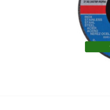
Milwaukee