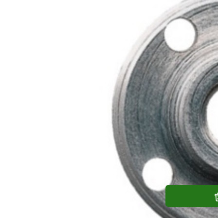
Matice brusky M14 115 - 150 mm Milw