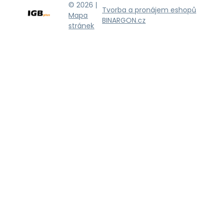
© 2026 |
Tvorba a pronájem eshopů
Mapa
BINARGON.cz
stránek