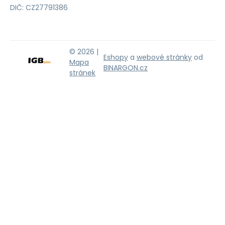
DIČ: CZ27791386
© 2026 |
Eshopy
a
webové stránky
od
Mapa
BINARGON.cz
stránek