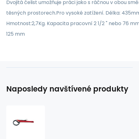
Dvojitá čelist umožňuje práci jako s ráčnou v obou směr
těsných prostorech.Pro vysoké zatížení. Délka: 435m
Hmotnost:2,7Kg. Kapacita pracovní 2 1/2 " nebo 76 m
125 mm
Naposledy navštívené produkty
Hasák
model
C-
18