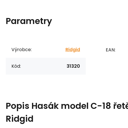
Parametry
Výrobce:
Ridgid
EAN:
Kód:
31320
Popis
Hasák model C-18 řetě
Ridgid