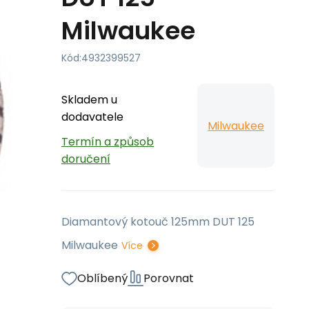
Milwaukee
Kód:
4932399527
Skladem u
dodavatele
Milwaukee
Termín a způsob
doručení
Diamantový kotouč 125mm DUT 125
Milwaukee
Více
Oblíbený
Porovnat