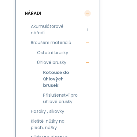
NÁŘADÍ
Akumulátorové
nářadí
Broušení materiálů
Ostatní brusky
Úhlové brusky
Kotouče do
úhlových
brusek
Příslušenství pro
úhlové brusky
Hasáky , sikovky
Kleště, nůžky na
plech, nůžky