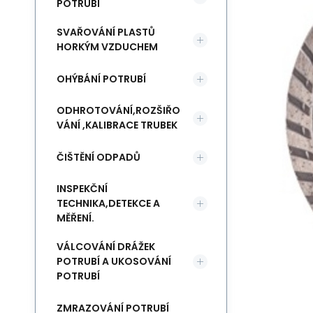
POTRUBÍ
SVAŘOVÁNÍ PLASTŮ
HORKÝM VZDUCHEM
OHÝBÁNÍ POTRUBÍ
ODHROTOVÁNÍ,ROZŠIŘO
VÁNÍ ,KALIBRACE TRUBEK
ČIŠTĚNÍ ODPADŮ
INSPEKČNÍ
TECHNIKA,DETEKCE A
MĚŘENÍ.
VÁLCOVÁNÍ DRÁŽEK
POTRUBÍ A UKOSOVÁNÍ
POTRUBÍ
ZMRAZOVÁNÍ POTRUBÍ