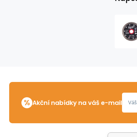
%
Akční nabídky na váš e-mail