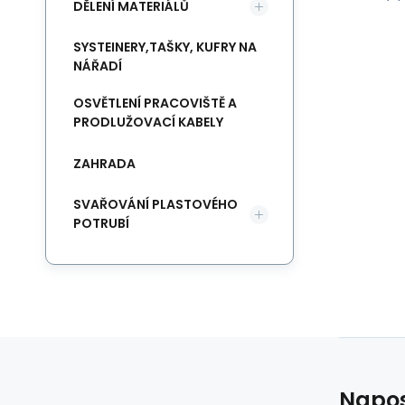
DĚLENÍ MATERIÁLŮ
SYSTEINERY,TAŠKY, KUFRY NA
NÁŘADÍ
OSVĚTLENÍ PRACOVIŠTĚ A
PRODLUŽOVACÍ KABELY
ZAHRADA
SVAŘOVÁNÍ PLASTOVÉHO
POTRUBÍ
Napos