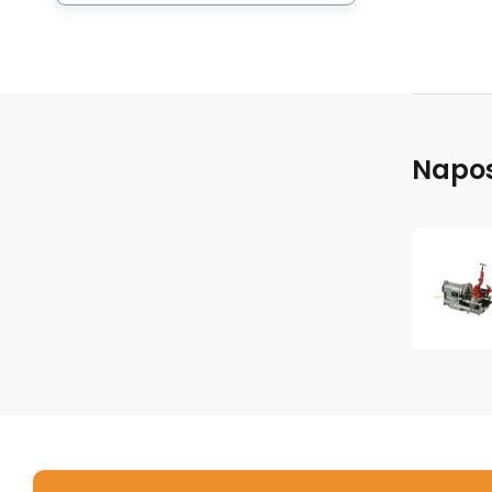
Napos