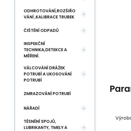
ODHROTOVÁNÍ,ROZŠIŘO
VÁNÍ ,KALIBRACE TRUBEK
ČIŠTĚNÍ ODPADŮ
INSPEKČNÍ
TECHNIKA,DETEKCE A
MĚŘENÍ.
VÁLCOVÁNÍ DRÁŽEK
POTRUBÍ A UKOSOVÁNÍ
POTRUBÍ
Para
ZMRAZOVÁNÍ POTRUBÍ
NÁŘADÍ
Výrob
TĚSNĚNÍ SPOJŮ,
LUBRIKANTY, TMELY A