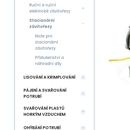
Ruční a ruční
elektrické závitořezy
Stacionární
závitořezy
Nože pro
stacionární
závitořezy
Příslušenství a
náhradní díly
LISOVÁNÍ A KRIMPLOVÁNÍ
PÁJENÍ A SVAŘOVÁNÍ
POTRUBÍ
SVAŘOVÁNÍ PLASTŮ
HORKÝM VZDUCHEM
OHÝBÁNÍ POTRUBÍ