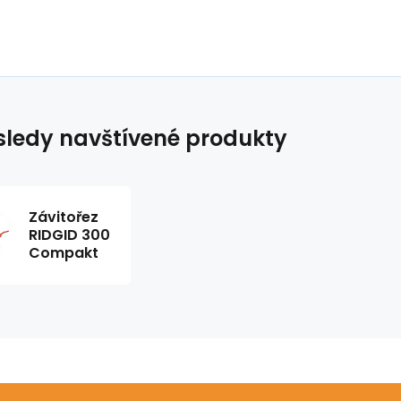
ledy navštívené produkty
Závitořez
RIDGID 300
Compakt