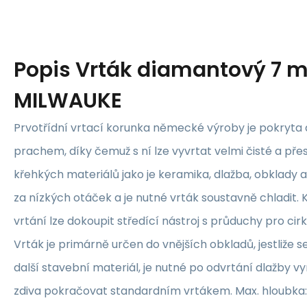
Popis
Vrták diamantový 7 
MILWAUKE
Prvotřídní vrtací korunka německé výroby je pokryt
prachem, díky čemuž s ní lze vyvrtat velmi čisté a pře
křehkých materiálů jako je keramika, dlažba, obklady 
za nízkých otáček a je nutné vrták soustavně chladit.
vrtání lze dokoupit středící nástroj s průduchy pro cirk
Vrták je primárně určen do vnějších obkladů, jestliže 
další stavební materiál, je nutné po odvrtání dlažby v
zdiva pokračovat standardním vrtákem. Max. hloubka