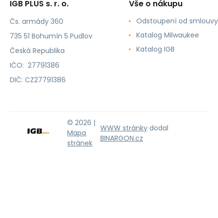
IGB PLUS s. r. o.
Vše o nákupu
Odstoupení od smlouvy
Čs. armády 360
Katalog Milwaukee
735 51 Bohumín 5 Pudlov
Katalog IGB
Česká Republika
IČO: 27791386
DIČ: CZ27791386
© 2026 |
WWW stránky
dodal
Mapa
BINARGON.cz
stránek