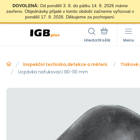
DOVOLENÁ:
Od pondělí 3. 8. do pátku 14. 8. 2026 máme
zavřeno. Objednávky přijaté v tomto období začneme vyřizovat v
pondělí 17. 8. 2026. Děkujeme za pochopení.
Hledat
Menu
Inspekční technika,detekce a měření.
Tlakové
Ucpávka nafukovací 90-110 mm