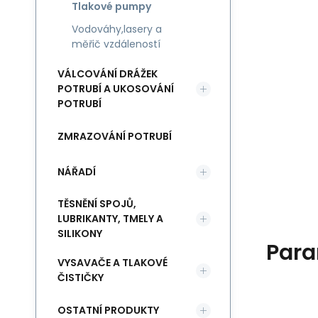
Tlakové pumpy
Vodováhy,lasery a
měřič vzdáleností
VÁLCOVÁNÍ DRÁŽEK
POTRUBÍ A UKOSOVÁNÍ
POTRUBÍ
ZMRAZOVÁNÍ POTRUBÍ
NÁŘADÍ
TĚSNĚNÍ SPOJŮ,
LUBRIKANTY, TMELY A
SILIKONY
Para
VYSAVAČE A TLAKOVÉ
ČISTIČKY
OSTATNÍ PRODUKTY