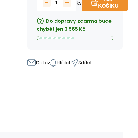
ks
KOŠÍKU
Do dopravy zdarma bude
chybět jen
3 565
Kč
Dotaz
Hlídat
Sdílet