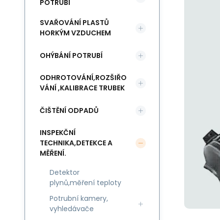
POTRUBÍ
SVAŘOVÁNÍ PLASTŮ
HORKÝM VZDUCHEM
OHÝBÁNÍ POTRUBÍ
ODHROTOVÁNÍ,ROZŠIŘO
VÁNÍ ,KALIBRACE TRUBEK
ČIŠTĚNÍ ODPADŮ
INSPEKČNÍ
TECHNIKA,DETEKCE A
MĚŘENÍ.
Detektor
plynů,měření teploty
Potrubní kamery,
vyhledávače