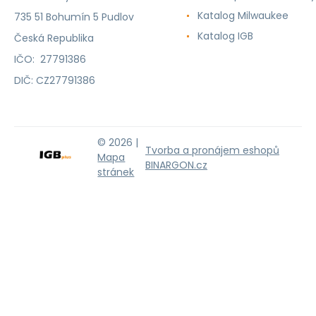
Katalog Milwaukee
735 51 Bohumín 5 Pudlov
Katalog IGB
Česká Republika
IČO: 27791386
DIČ: CZ27791386
© 2026 |
Tvorba a pronájem eshopů
Mapa
BINARGON.cz
stránek