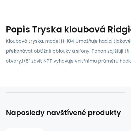
Popis
Tryska kloubová Ridg
Kloubová tryska, model H-104 Umožňuje hadici tlakové 
překonávat obtížné oblouky a sifony. Pohon zajišťují tř
otvory.1/8" závit NPT vyhovuje vnitřnímu průměru hadic
Naposledy navštívené produkty