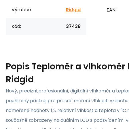
Výrobce:
Ridgid
EAN:
Kód:
37438
Popis
Teploměr a vlhkoměr
Ridgid
Nový, precizní,profesionální, digitální vlhkoměr a te
použitelný přístroj pro přesné měření vlhkosti vzduchu
naměřené hodnoty (% relativní vlhkost a teplota v °C n
současně zobrazeny na duálním LCD s podsvícením. Vy