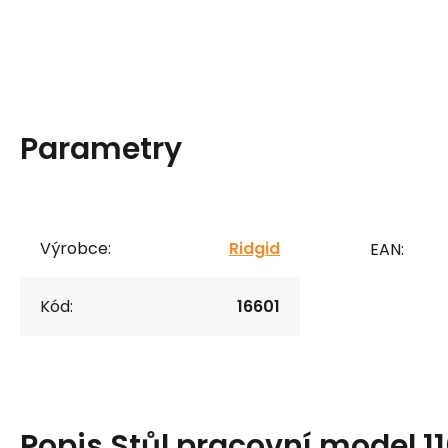
Parametry
Výrobce:
Ridgid
EAN:
Kód:
16601
Popis
Stůl pracovní model 11