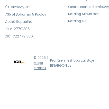
Odstoupení od smlouvy
Čs. armády 360
Katalog Milwaukee
735 51 Bohumín 5 Pudlov
Katalog IGB
Česká Republika
IČO: 27791386
DIČ: CZ27791386
© 2026 |
Pronájem eshopu zajišťuje
Mapa
BINARGON.cz
stránek