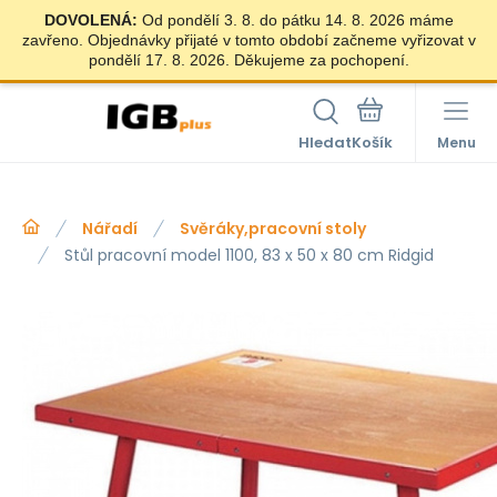
DOVOLENÁ:
Od pondělí 3. 8. do pátku 14. 8. 2026 máme
zavřeno. Objednávky přijaté v tomto období začneme vyřizovat v
pondělí 17. 8. 2026. Děkujeme za pochopení.
Hledat
Menu
Nářadí
Svěráky,pracovní stoly
Stůl pracovní model 1100, 83 x 50 x 80 cm Ridgid