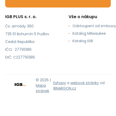
IGB PLUS s. r. o.
Vše o nákupu
Odstoupení od smlouvy
Čs. armády 360
Katalog Milwaukee
735 51 Bohumín 5 Pudlov
Katalog IGB
Česká Republika
IČO: 27791386
DIČ: CZ27791386
© 2026 |
Eshopy
a
webové stránky
od
Mapa
BINARGON.cz
stránek