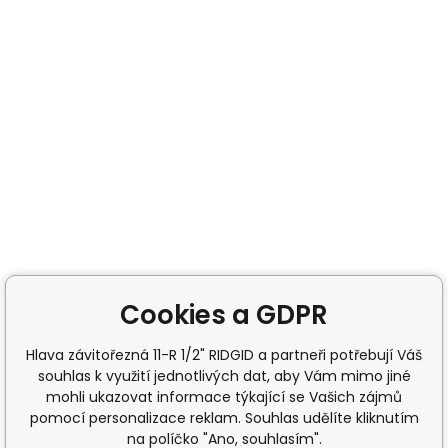
Cookies a GDPR
Hlava závitořezná 11-R 1/2" RIDGID a partneři potřebují Váš
souhlas k využití jednotlivých dat, aby Vám mimo jiné
mohli ukazovat informace týkající se Vašich zájmů
pomocí personalizace reklam. Souhlas udělíte kliknutím
na políčko "Ano, souhlasím".