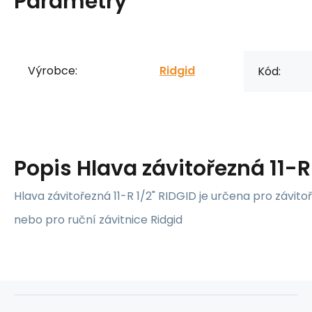
Parametry
Výrobce:
Ridgid
Kód:
Popis
Hlava závitořezná 11-R
Hlava závitořezná 11-R 1/2" RIDGID je určena pro závito
nebo pro ruční závitnice Ridgid