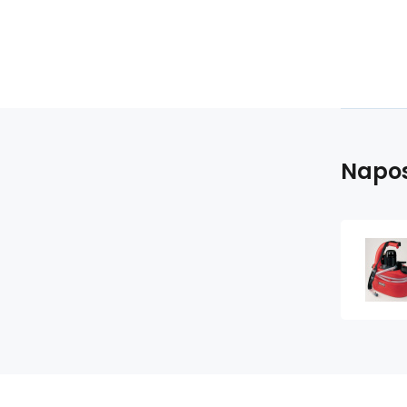
Napos