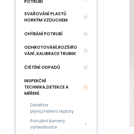
POTRUBÍ
SVAŘOVÁNÍ PLASTŮ
HORKÝM VZDUCHEM
OHÝBÁNÍ POTRUBÍ
ODHROTOVÁNÍ,ROZŠIŘO
VÁNÍ ,KALIBRACE TRUBEK
ČIŠTĚNÍ ODPADŮ
INSPEKČNÍ
TECHNIKA,DETEKCE A
MĚŘENÍ.
Detektor
plynů,měření teploty
Potrubní kamery,
vyhledávače