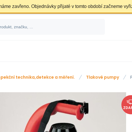
 máme zavřeno. Objednávky přijaté v tomto období začneme vyři
spekční technika,detekce a měření.
Tlakové pumpy
ZDA