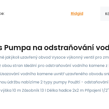
ce:
Ridgid
Kó
s
Pumpa na odstraňování vod
inně jakýkoli uzavřený obvod Vysoce výkonný ventil pro 
 obou stran Ideální pro odstraňování vodního kamene z 
Usazování vodního kamene uvnitř uzavřeného obvodu snižu
nou údržbu nabízíme 2 typy pumpy Použití - odstaňování
výška 10 m Zásobník 13 l Délka hadice 2x2 m Připojení 1/2