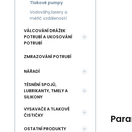
Tlakové pumpy
Vodováhy,lasery a
měřič vzdáleností
VÁLCOVÁNÍ DRÁŽEK
POTRUBÍ A UKOSOVÁNÍ
POTRUBÍ
ZMRAZOVÁNÍ POTRUBÍ
NÁŘADÍ
TĚSNĚNÍ SPOJŮ,
LUBRIKANTY, TMELY A
SILIKONY
VYSAVAČE A TLAKOVÉ
ČISTIČKY
Para
OSTATNÍ PRODUKTY