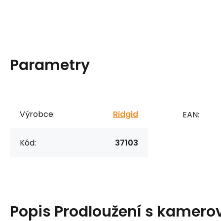
Parametry
Výrobce:
Ridgid
EAN:
Kód:
37103
Popis
Prodloužení s kamero