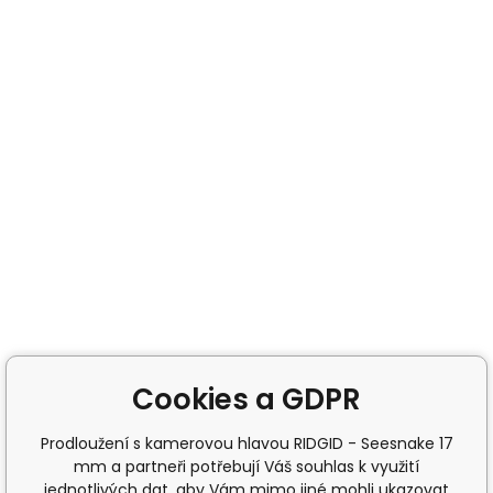
Cookies a GDPR
Prodloužení s kamerovou hlavou RIDGID - Seesnake 17
mm a partneři potřebují Váš souhlas k využití
jednotlivých dat, aby Vám mimo jiné mohli ukazovat