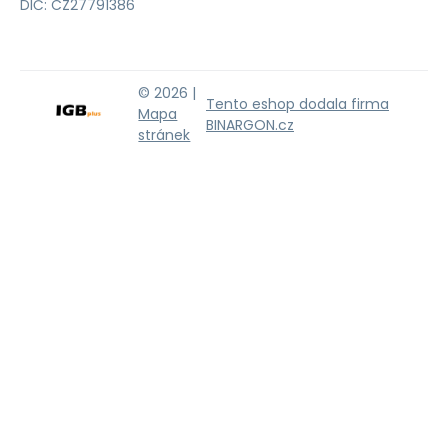
DIČ: CZ27791386
© 2026 |
Tento eshop dodala firma
Mapa
BINARGON.cz
stránek