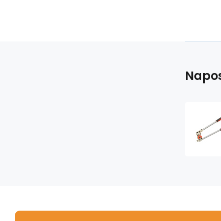
Napos