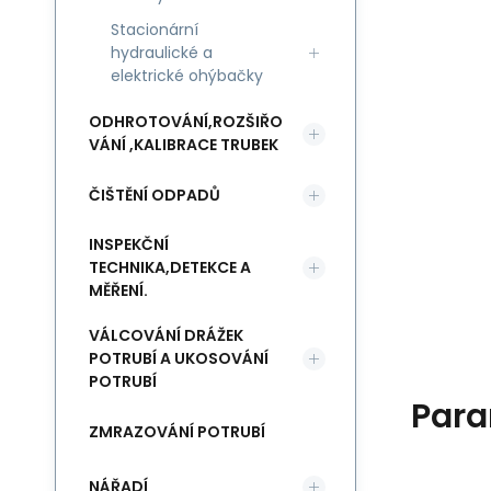
Stacionární
hydraulické a
elektrické ohýbačky
ODHROTOVÁNÍ,ROZŠIŘO
VÁNÍ ,KALIBRACE TRUBEK
ČIŠTĚNÍ ODPADŮ
INSPEKČNÍ
TECHNIKA,DETEKCE A
MĚŘENÍ.
VÁLCOVÁNÍ DRÁŽEK
POTRUBÍ A UKOSOVÁNÍ
POTRUBÍ
Para
ZMRAZOVÁNÍ POTRUBÍ
NÁŘADÍ