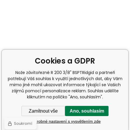
Cookies a GDPR
Nože závitořezné R 200 3/8" BSPTRidgid a partneři
potřebují Váš souhlas k využití jednotlivých dat, aby Vám
mimo jiné mohli ukazovat informace týkající se Vašich
zájmů pomocí personalizace reklam. Souhlas udělíte
kliknutím na políčko "Ano, souhlasím".
Zamítnout vše
Ano, souhlasím
Podrobné nastavení s vysvětlením zde
Soukromí