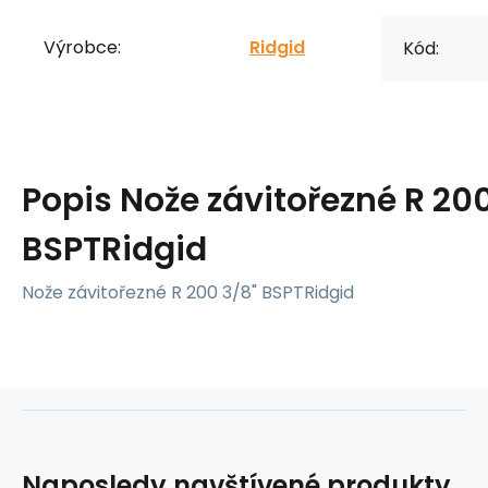
Výrobce:
Ridgid
Kód:
Popis
Nože závitořezné R 200
BSPTRidgid
Nože závitořezné R 200 3/8" BSPTRidgid
Naposledy navštívené produkty