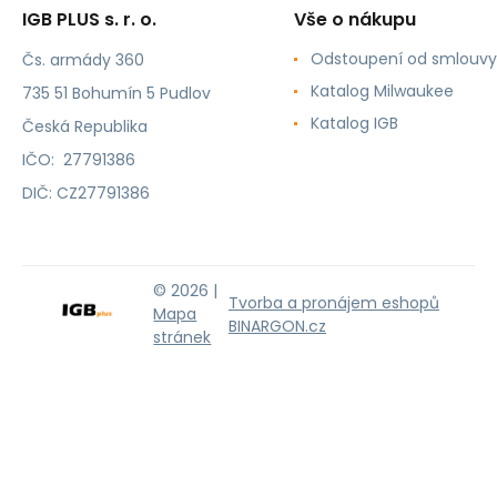
IGB PLUS s. r. o.
Vše o nákupu
Odstoupení od smlouvy
Čs. armády 360
Katalog Milwaukee
735 51 Bohumín 5 Pudlov
Katalog IGB
Česká Republika
IČO: 27791386
DIČ: CZ27791386
© 2026 |
Tvorba a pronájem eshopů
Mapa
BINARGON.cz
stránek