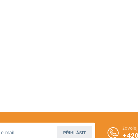
Zavole
PŘIHLÁSIT
+420