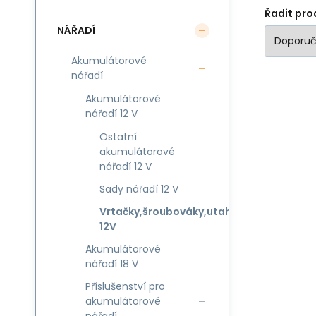
Řadit pro
NÁŘADÍ
Akumulátorové
nářadí
Akumulátorové
nářadí 12 V
Ostatní
akumulátorové
nářadí 12 V
Sady nářadí 12 V
Vrtačky,šroubováky,utahováky
12V
Akumulátorové
nářadí 18 V
Příslušenství pro
akumulátorové