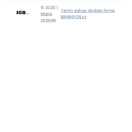
© 2026 |
Tento eshop dodala firma
Mapa
BINARGON.cz
stránek