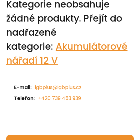
Kategorie neobsahuje
žádné produkty.
Přejít do
nadřazené
kategorie:
Akumulátorové
nářadí 12 V
E-mail:
igbplus@igbplus.cz
Telefon:
+420 739 453 939