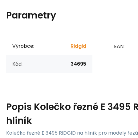
Parametry
Výrobce:
Ridgid
EAN:
Kód:
34695
Popis
Kolečko řezné E 3495 
hliník
Kolečko řezné E 3495 RIDGID na hliník pro modely řez