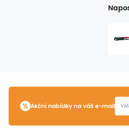
Napos
%
Akční nabídky na váš e-mail