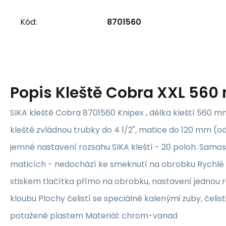
Kód:
8701560
Popis
Kleště Cobra XXL 560
SIKA kleště Cobra 8701560 Knipex , délka kleští 560 mm 
kleště zvládnou trubky do 4 1/2", matice do 120 mm (o
jemné nastavení rozsahu SIKA kleští - 20 poloh. Samo
maticích - nedochází ke smeknutí na obrobku Rychlé
stiskem tlačítka přímo na obrobku, nastavení jednou 
kloubu Plochy čelistí se speciálně kalenými zuby, čelist
potažené plastem Materiál: chrom-vanad