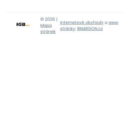
© 2026 |
Internetové obchody
a
www
Mapa
stránky
:
BINARGON.cz
stránek