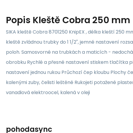
Popis
Kleště Cobra 250 mm 
SIKA kleště Cobra 8701250 KnipEX , délka kleští 250 mm 
kleště zvládnou trubky do 1 1/2", jemné nastavení rozsa
poloh. Samosvorné na trubkách a maticích - nedochá
obrobku Rychlé a přesné nastavení stiskem tlačítka 
nastavení jednou rukou Průchozí čep kloubu Plochy čel
kalenými zuby, čelisti leštěné Rukojeti potažené plas
vanadiová elektroocel, kalená v oleji
pohodasync