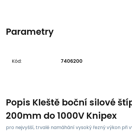
Parametry
Kód:
7406200
Popis
Kleště boční silové ští
200mm do 1000V Knipex
pro nejvyšší, trvalé namáhání vysoký řezný výkon při v