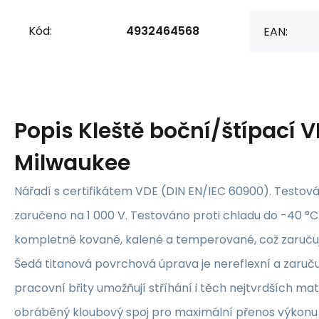
Kód:
4932464568
EAN:
Popis
Kleště boční/štípací
Milwaukee
Nářadí s certifikátem VDE (DIN EN/IEC 60900). Testová
zaručeno na 1 000 V. Testováno proti chladu do -40 °C. 
kompletně kované, kalené a temperované, což zaručuje
Šedá titanová povrchová úprava je nereflexní a zaruč
pracovní břity umožňují stříhání i těch nejtvrdších mat
obráběný kloubový spoj pro maximální přenos výkonu