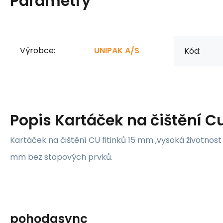
Parametry
Výrobce:
UNIPAK A/S
Kód:
Popis
Kartáček na čištění 
Kartáček na čištění CU fitinků 15 mm ,vysoká životnost 
mm bez stopových prvků.
pohodasync