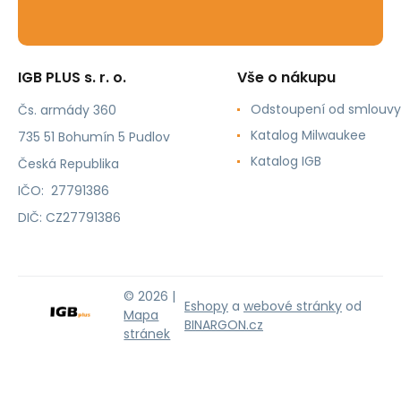
IGB PLUS s. r. o.
Vše o nákupu
Odstoupení od smlouvy
Čs. armády 360
Katalog Milwaukee
735 51 Bohumín 5 Pudlov
Katalog IGB
Česká Republika
IČO: 27791386
DIČ: CZ27791386
© 2026 |
Eshopy
a
webové stránky
od
Mapa
BINARGON.cz
stránek