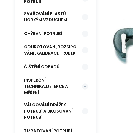
POTRUBÍ
SVAŘOVÁNÍ PLASTŮ
HORKÝM VZDUCHEM
OHÝBÁNÍ POTRUBÍ
ODHROTOVÁNÍ,ROZŠIŘO
VÁNÍ ,KALIBRACE TRUBEK
ČIŠTĚNÍ ODPADŮ
INSPEKČNÍ
TECHNIKA,DETEKCE A
MĚŘENÍ.
VÁLCOVÁNÍ DRÁŽEK
POTRUBÍ A UKOSOVÁNÍ
POTRUBÍ
ZMRAZOVÁNÍ POTRUBÍ