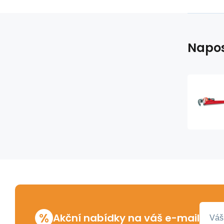
Napos
%
Akční nabídky na váš e-mail