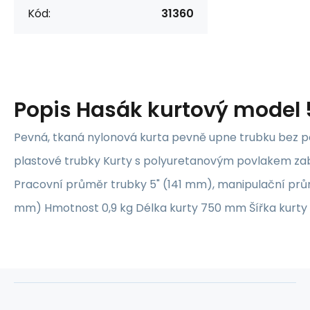
Kód:
31360
Popis
Hasák kurtový model 
Pevná, tkaná nylonová kurta pevně upne trubku bez p
plastové trubky Kurty s polyuretanovým povlakem za
Pracovní průměr trubky 5" (141 mm), manipulační prům
mm) Hmotnost 0,9 kg Délka kurty 750 mm Šířka kurt