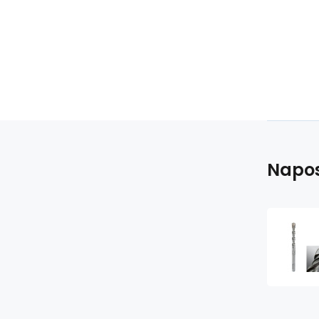
Napos