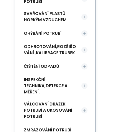
POTRUBÍ
SVAŘOVÁNÍ PLASTŮ
HORKÝM VZDUCHEM
OHÝBÁNÍ POTRUBÍ
ODHROTOVÁNÍ,ROZŠIŘO
VÁNÍ ,KALIBRACE TRUBEK
ČIŠTĚNÍ ODPADŮ
INSPEKČNÍ
TECHNIKA,DETEKCE A
MĚŘENÍ.
VÁLCOVÁNÍ DRÁŽEK
POTRUBÍ A UKOSOVÁNÍ
POTRUBÍ
ZMRAZOVÁNÍ POTRUBÍ