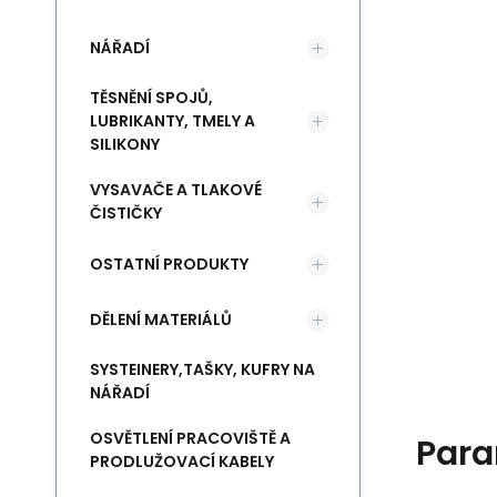
NÁŘADÍ
TĚSNĚNÍ SPOJŮ,
LUBRIKANTY, TMELY A
SILIKONY
VYSAVAČE A TLAKOVÉ
ČISTIČKY
OSTATNÍ PRODUKTY
DĚLENÍ MATERIÁLŮ
SYSTEINERY,TAŠKY, KUFRY NA
NÁŘADÍ
OSVĚTLENÍ PRACOVIŠTĚ A
Para
PRODLUŽOVACÍ KABELY