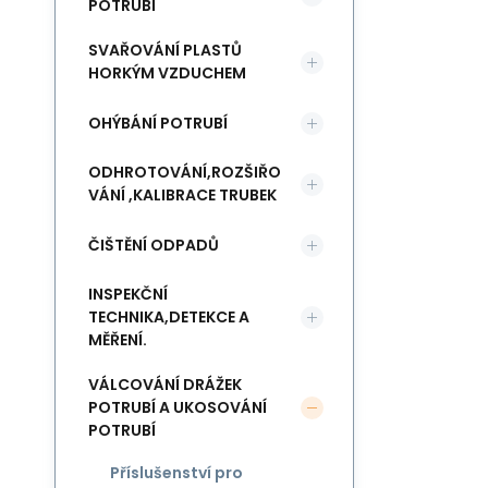
POTRUBÍ
SVAŘOVÁNÍ PLASTŮ
HORKÝM VZDUCHEM
OHÝBÁNÍ POTRUBÍ
ODHROTOVÁNÍ,ROZŠIŘO
VÁNÍ ,KALIBRACE TRUBEK
ČIŠTĚNÍ ODPADŮ
INSPEKČNÍ
TECHNIKA,DETEKCE A
MĚŘENÍ.
VÁLCOVÁNÍ DRÁŽEK
POTRUBÍ A UKOSOVÁNÍ
POTRUBÍ
Příslušenství pro