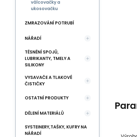
válcovačky a
ukosovačku
ZMRAZOVÁNÍ POTRUBÍ
NÁŘADÍ
TĚSNĚNÍ SPOJŮ,
LUBRIKANTY, TMELY A
SILIKONY
VYSAVAČE A TLAKOVÉ
ČISTIČKY
OSTATNÍ PRODUKTY
Para
DĚLENÍ MATERIÁLŮ
SYSTEINERY,TAŠKY, KUFRY NA
NÁŘADÍ
Výrob