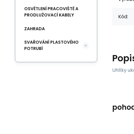
OSVĚTLENÍ PRACOVIŠTĚ A
PRODLUŽOVACÍ KABELY
Kód:
ZAHRADA
SVAŘOVÁNÍ PLASTOVÉHO
POTRUBÍ
Popi
Uhlíky u
poho