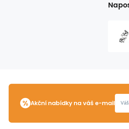
Napos
%
Akční nabídky na váš e-mail