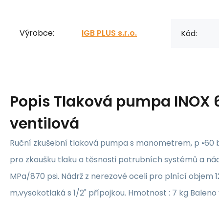
Výrobce:
IGB PLUS s.r.o.
Kód:
Popis
Tlaková pumpa INOX 6
ventilová
Ruční zkušební tlaková pumpa s manometrem, p •60 
pro zkoušku tlaku a těsnosti potrubních systémů a nád
MPa/870 psi. Nádrž z nerezové oceli pro plnící objem 12 
m,vysokotlaká s 1/2" přípojkou. Hmotnost : 7 kg Baleno 