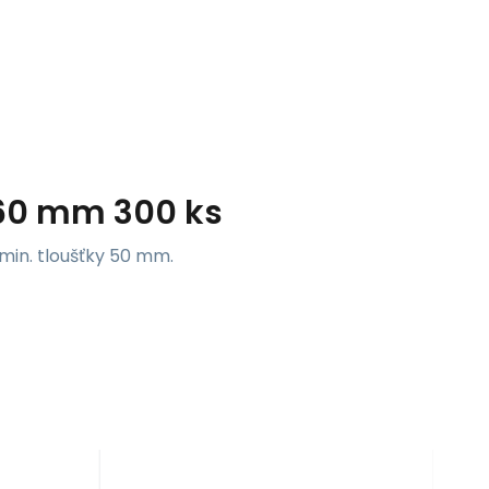
60 mm 300 ks
in. tloušťky 50 mm.