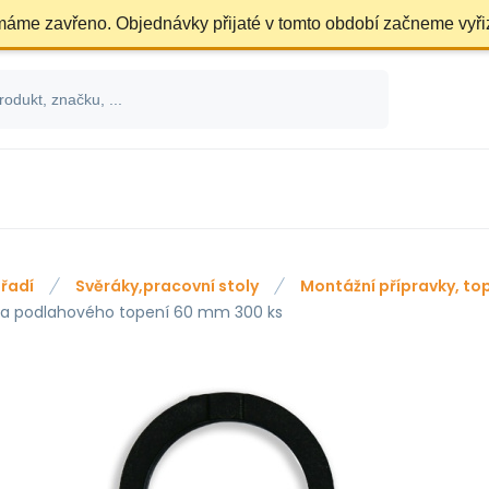
 máme zavřeno. Objednávky přijaté v tomto období začneme vyři
řadí
Svěráky,pracovní stoly
Montážní přípravky, to
a podlahového topení 60 mm 300 ks