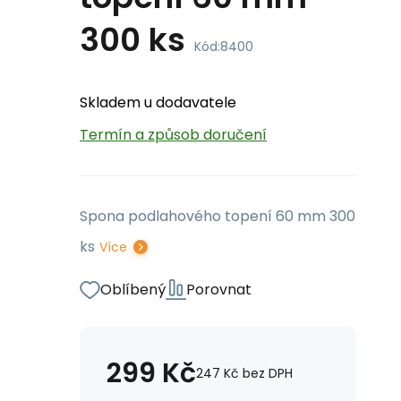
300 ks
Kód:
8400
Skladem u dodavatele
Termín a způsob doručení
Spona podlahového topení 60 mm 300
ks
Více
Oblíbený
Porovnat
299
Kč
247
Kč
bez DPH