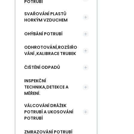
POTRUBÍ
SVAŘOVÁNÍ PLASTŮ
HORKÝM VZDUCHEM
OHÝBÁNÍ POTRUBÍ
ODHROTOVÁNÍ,ROZŠIŘO
VÁNÍ ,KALIBRACE TRUBEK
ČIŠTĚNÍ ODPADŮ
INSPEKČNÍ
TECHNIKA,DETEKCE A
MĚŘENÍ.
VÁLCOVÁNÍ DRÁŽEK
POTRUBÍ A UKOSOVÁNÍ
POTRUBÍ
ZMRAZOVÁNÍ POTRUBÍ