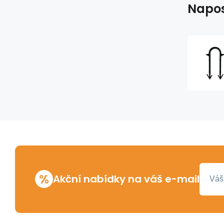
Napos
%
Akční nabídky na váš e-mail