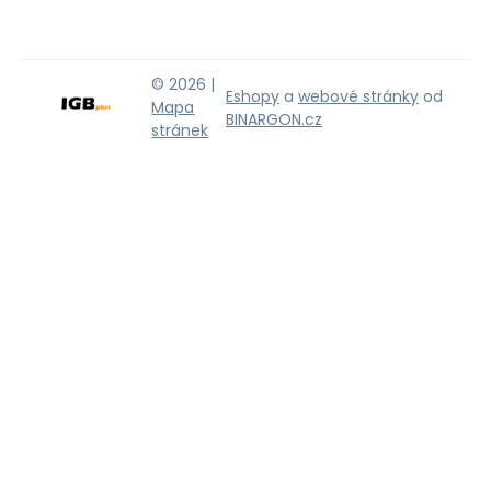
© 2026 |
Eshopy
a
webové stránky
od
Mapa
BINARGON.cz
stránek