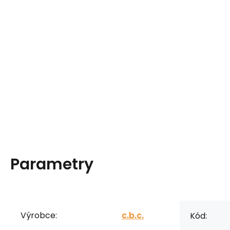
Parametry
Výrobce:
c.b.c.
Kód: