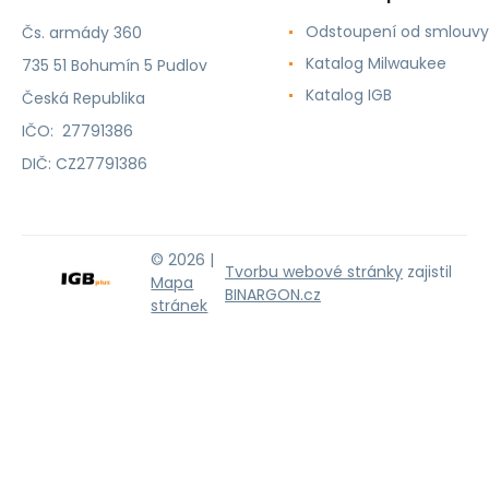
Odstoupení od smlouvy
Čs. armády 360
Katalog Milwaukee
735 51 Bohumín 5 Pudlov
Katalog IGB
Česká Republika
IČO: 27791386
DIČ: CZ27791386
© 2026 |
Tvorbu webové stránky
zajistil
Mapa
BINARGON.cz
stránek