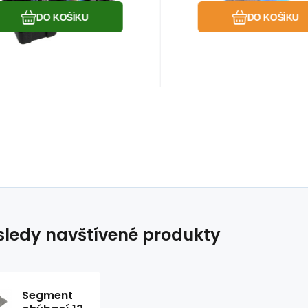
DO KOŠÍKU
DO KOŠÍKU
ledy navštívené produkty
Segment