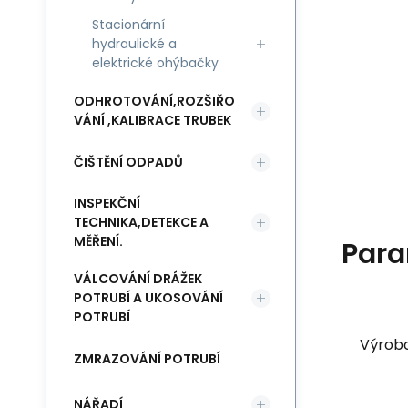
Stacionární
hydraulické a
elektrické ohýbačky
ODHROTOVÁNÍ,ROZŠIŘO
VÁNÍ ,KALIBRACE TRUBEK
ČIŠTĚNÍ ODPADŮ
INSPEKČNÍ
TECHNIKA,DETEKCE A
MĚŘENÍ.
Para
VÁLCOVÁNÍ DRÁŽEK
POTRUBÍ A UKOSOVÁNÍ
POTRUBÍ
Výrob
ZMRAZOVÁNÍ POTRUBÍ
NÁŘADÍ