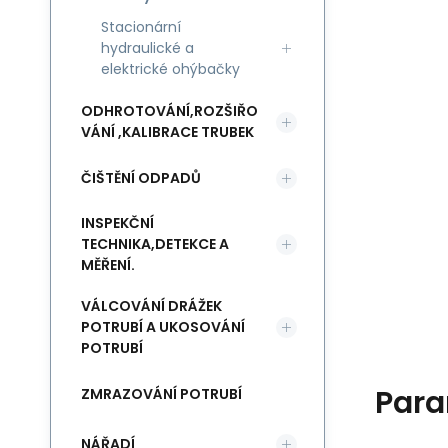
Stacionární
hydraulické a
elektrické ohýbačky
ODHROTOVÁNÍ,ROZŠIŘO
VÁNÍ ,KALIBRACE TRUBEK
ČIŠTĚNÍ ODPADŮ
INSPEKČNÍ
TECHNIKA,DETEKCE A
MĚŘENÍ.
VÁLCOVÁNÍ DRÁŽEK
POTRUBÍ A UKOSOVÁNÍ
POTRUBÍ
Para
ZMRAZOVÁNÍ POTRUBÍ
NÁŘADÍ