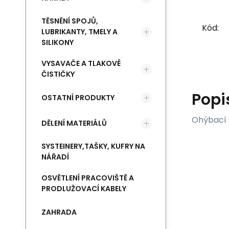
TĚSNĚNÍ SPOJŮ,
Kód:
LUBRIKANTY, TMELY A
SILIKONY
VYSAVAČE A TLAKOVÉ
ČISTIČKY
Popi
OSTATNÍ PRODUKTY
Ohýbací 
DĚLENÍ MATERIÁLŮ
SYSTEINERY,TAŠKY, KUFRY NA
NÁŘADÍ
OSVĚTLENÍ PRACOVIŠTĚ A
PRODLUŽOVACÍ KABELY
ZAHRADA