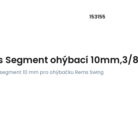
153155
s
Segment ohýbací 10mm,3/8'
segment 10 mm pro ohýbačku Rems Swing