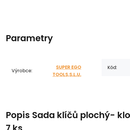
Parametry
SUPER EGO
Kód:
Výrobce:
TOOLS,S.L.U.
Popis
Sada klíčů plochý- kl
7 ks