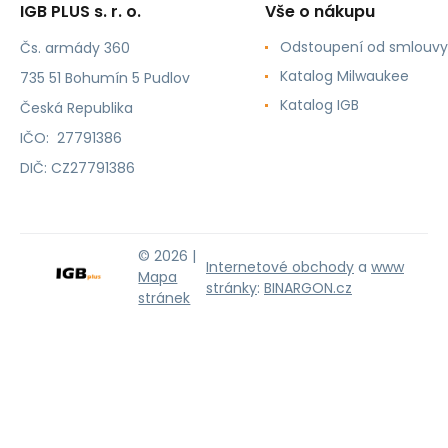
IGB PLUS s. r. o.
Vše o nákupu
Odstoupení od smlouvy
Čs. armády 360
Katalog Milwaukee
735 51 Bohumín 5 Pudlov
Katalog IGB
Česká Republika
IČO: 27791386
DIČ: CZ27791386
© 2026 |
Internetové obchody
a
www
Mapa
stránky
:
BINARGON.cz
stránek