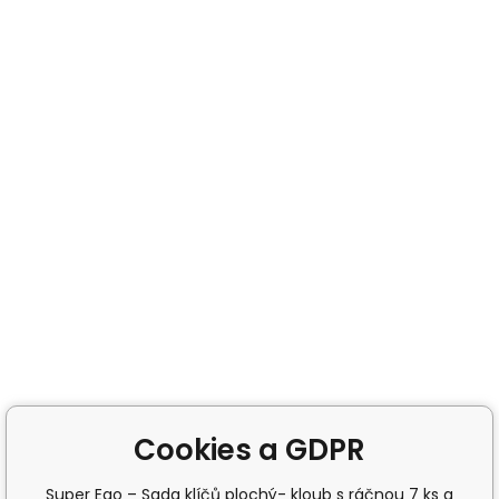
Cookies a GDPR
Super Ego – Sada klíčů plochý- kloub s ráčnou 7 ks a