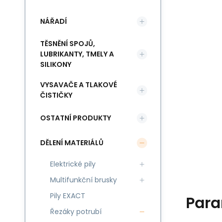
NÁŘADÍ
TĚSNĚNÍ SPOJŮ,
LUBRIKANTY, TMELY A
SILIKONY
VYSAVAČE A TLAKOVÉ
ČISTIČKY
OSTATNÍ PRODUKTY
DĚLENÍ MATERIÁLŮ
Elektrické pily
Multifunkční brusky
Pily EXACT
Para
Řezáky potrubí