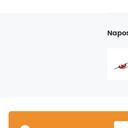
Napos