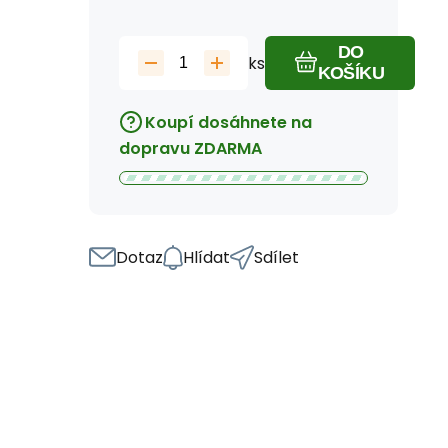
DO
ks
KOŠÍKU
Koupí dosáhnete na
dopravu ZDARMA
Dotaz
Hlídat
Sdílet