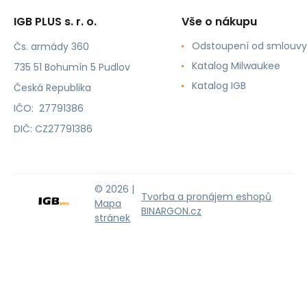
IGB PLUS s. r. o.
Vše o nákupu
Odstoupení od smlouvy
Čs. armády 360
Katalog Milwaukee
735 51 Bohumín 5 Pudlov
Katalog IGB
Česká Republika
IČO: 27791386
DIČ: CZ27791386
© 2026 |
Tvorba a pronájem eshopů
Mapa
BINARGON.cz
stránek