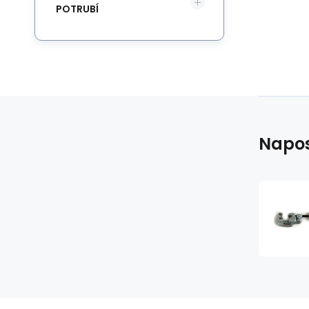
POTRUBÍ
Napos