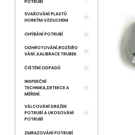
POTRUBÍ
SVAŘOVÁNÍ PLASTŮ
HORKÝM VZDUCHEM
OHÝBÁNÍ POTRUBÍ
ODHROTOVÁNÍ,ROZŠIŘO
VÁNÍ ,KALIBRACE TRUBEK
ČIŠTĚNÍ ODPADŮ
INSPEKČNÍ
TECHNIKA,DETEKCE A
MĚŘENÍ.
VÁLCOVÁNÍ DRÁŽEK
POTRUBÍ A UKOSOVÁNÍ
POTRUBÍ
ZMRAZOVÁNÍ POTRUBÍ