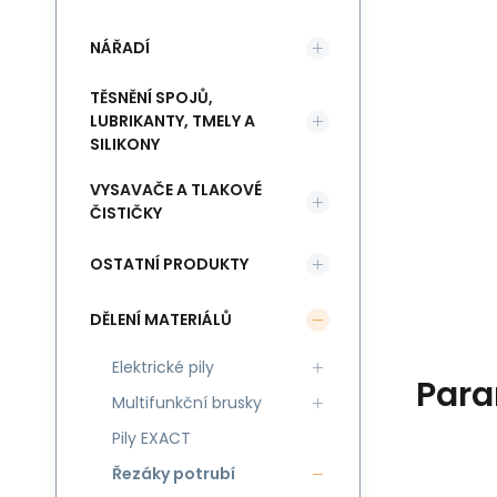
NÁŘADÍ
TĚSNĚNÍ SPOJŮ,
LUBRIKANTY, TMELY A
SILIKONY
VYSAVAČE A TLAKOVÉ
ČISTIČKY
OSTATNÍ PRODUKTY
DĚLENÍ MATERIÁLŮ
Elektrické pily
Para
Multifunkční brusky
Pily EXACT
Řezáky potrubí