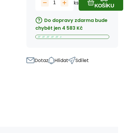
ks
KOŠÍKU
Do dopravy zdarma bude
chybět jen
4 583
Kč
Dotaz
Hlídat
Sdílet