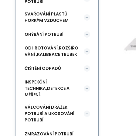
POTRUBÍ
SVAŘOVÁNÍ PLASTŮ
HORKÝM VZDUCHEM
OHÝBÁNÍ POTRUBÍ
ODHROTOVÁNÍ,ROZŠIŘO
VÁNÍ ,KALIBRACE TRUBEK
ČIŠTĚNÍ ODPADŮ
INSPEKČNÍ
TECHNIKA,DETEKCE A
MĚŘENÍ.
VÁLCOVÁNÍ DRÁŽEK
POTRUBÍ A UKOSOVÁNÍ
POTRUBÍ
ZMRAZOVÁNÍ POTRUBÍ