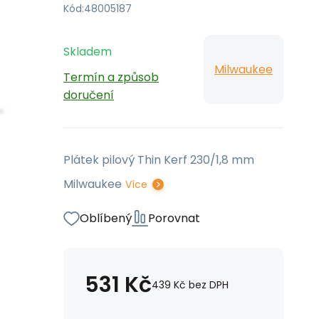
Kód:
48005187
Skladem
Milwaukee
Termín a způsob
doručení
Plátek pilový Thin Kerf 230/1,8 mm
Milwaukee
Více
Oblíbený
Porovnat
531
Kč
439
Kč
bez DPH