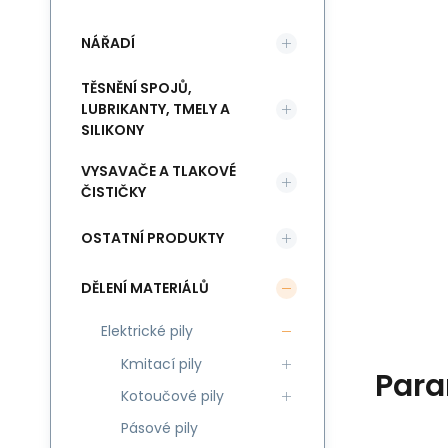
NÁŘADÍ
TĚSNĚNÍ SPOJŮ,
LUBRIKANTY, TMELY A
SILIKONY
VYSAVAČE A TLAKOVÉ
ČISTIČKY
OSTATNÍ PRODUKTY
DĚLENÍ MATERIÁLŮ
Elektrické pily
Kmitací pily
Para
Kotoučové pily
Pásové pily