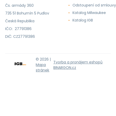
Odstoupení od smlouvy
Čs. armády 360
Katalog Milwaukee
735 51 Bohumín 5 Pudlov
Katalog IGB
Česká Republika
IČO: 27791386
DIČ: CZ27791386
© 2026 |
Tvorba a pronájem eshopů
Mapa
BINARGON.cz
stránek