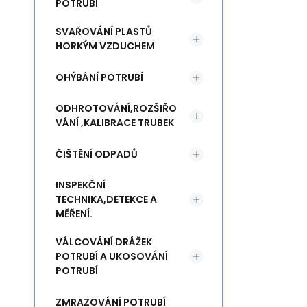
POTRUBÍ
SVAŘOVÁNÍ PLASTŮ
HORKÝM VZDUCHEM
OHÝBÁNÍ POTRUBÍ
ODHROTOVÁNÍ,ROZŠIŘO
VÁNÍ ,KALIBRACE TRUBEK
ČIŠTĚNÍ ODPADŮ
INSPEKČNÍ
TECHNIKA,DETEKCE A
MĚŘENÍ.
VÁLCOVÁNÍ DRÁŽEK
POTRUBÍ A UKOSOVÁNÍ
POTRUBÍ
ZMRAZOVÁNÍ POTRUBÍ