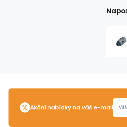
Napos
%
Akční nabídky na váš e-mail