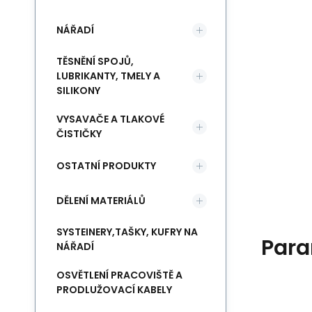
NÁŘADÍ
TĚSNĚNÍ SPOJŮ,
LUBRIKANTY, TMELY A
SILIKONY
VYSAVAČE A TLAKOVÉ
ČISTIČKY
OSTATNÍ PRODUKTY
DĚLENÍ MATERIÁLŮ
SYSTEINERY,TAŠKY, KUFRY NA
Para
NÁŘADÍ
OSVĚTLENÍ PRACOVIŠTĚ A
PRODLUŽOVACÍ KABELY