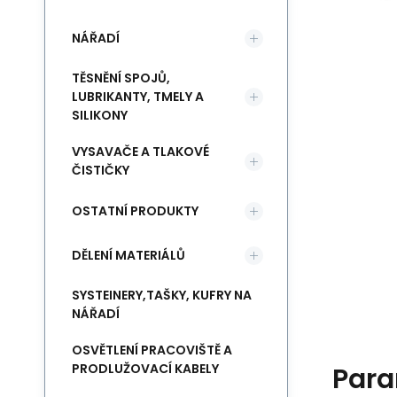
NÁŘADÍ
TĚSNĚNÍ SPOJŮ,
LUBRIKANTY, TMELY A
SILIKONY
VYSAVAČE A TLAKOVÉ
ČISTIČKY
OSTATNÍ PRODUKTY
DĚLENÍ MATERIÁLŮ
SYSTEINERY,TAŠKY, KUFRY NA
NÁŘADÍ
OSVĚTLENÍ PRACOVIŠTĚ A
PRODLUŽOVACÍ KABELY
Para