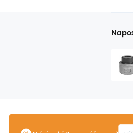
Napos