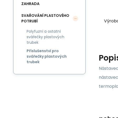
ZAHRADA
SVAŘOVÁNÍ PLASTOVÉHO
Výrob
POTRUBÍ
Polyfuzní a ostatní
svářečky plastových
trubek
Příslušenství pro
Popi
svářečky plastových
trubek
Nástavec
nástavec 
termoplas