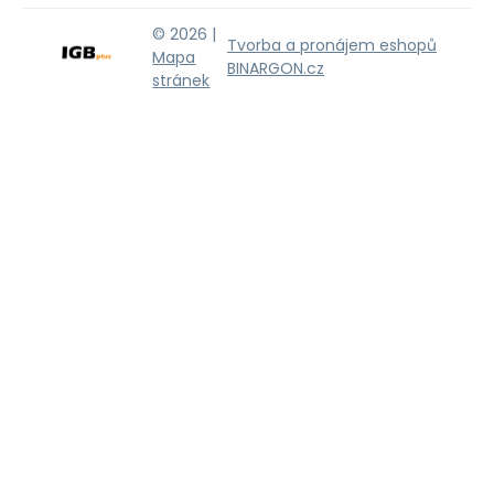
© 2026 |
Tvorba a pronájem eshopů
Mapa
BINARGON.cz
stránek