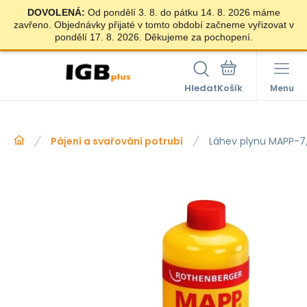
DOVOLENÁ:
Od pondělí 3. 8. do pátku 14. 8. 2026 máme
zavřeno. Objednávky přijaté v tomto období začneme vyřizovat v
pondělí 17. 8. 2026. Děkujeme za pochopení.
Hledat
Menu
Pájení a svařování potrubí
Láhev plynu MAPP-7