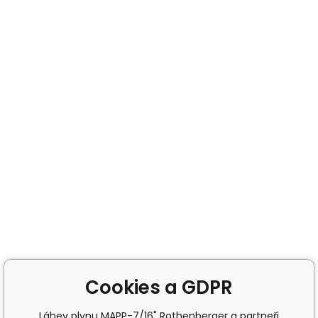
Cookies a GDPR
Láhev plynu MAPP-7/16" Rothenberger a partneři