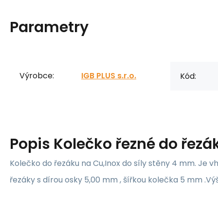
Parametry
Výrobce:
IGB PLUS s.r.o.
Kód:
Popis
Kolečko řezné do řezá
Kolečko do řezáku na Cu,Inox do síly stěny 4 mm. Je 
řezáky s dírou osky 5,00 mm , šířkou kolečka 5 mm .Vý