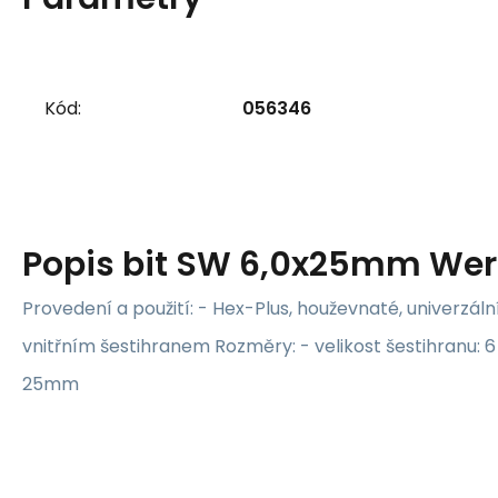
Kód:
056346
Popis
bit SW 6,0x25mm Wer
Provedení a použití: - Hex-Plus, houževnaté, univerzální
vnitřním šestihranem Rozměry: - velikost šestihranu: 
25mm